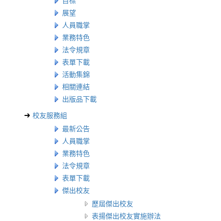
目標
展望
人員職掌
業務特色
法令規章
表單下載
活動集錦
相關連結
出版品下載
校友服務組
最新公告
人員職掌
業務特色
法令規章
表單下載
傑出校友
歷屆傑出校友
表揚傑出校友實施辦法