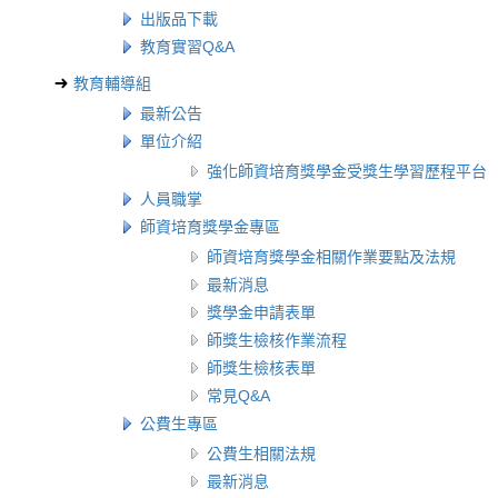
出版品下載
教育實習Q&A
教育輔導組
最新公告
單位介紹
強化師資培育獎學金受獎生學習歷程平台
人員職掌
師資培育獎學金專區
師資培育獎學金相關作業要點及法規
最新消息
獎學金申請表單
師獎生檢核作業流程
師獎生檢核表單
常見Q&A
公費生專區
公費生相關法規
最新消息