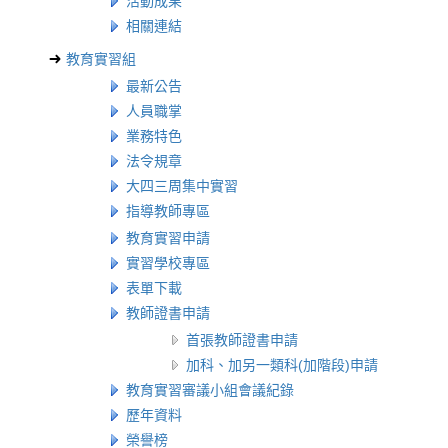
活動成果
相關連結
教育實習組
最新公告
人員職掌
業務特色
法令規章
大四三周集中實習
指導教師專區
教育實習申請
實習學校專區
表單下載
教師證書申請
首張教師證書申請
加科、加另一類科(加階段)申請
教育實習審議小組會議紀錄
歷年資料
榮譽榜