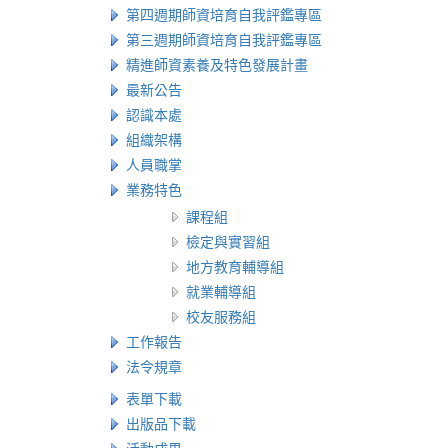
第四週期師資培育自我評鑑專區
第三週期師資培育自我評鑑專區
精進師資素養及特色發展計畫
最新公告
認識本處
組織架構
人員職掌
業務特色
課程組
檢定與實習組
地方教育輔導組
就業輔導組
校友服務組
工作報告
法令規章
表單下載
出版品下載