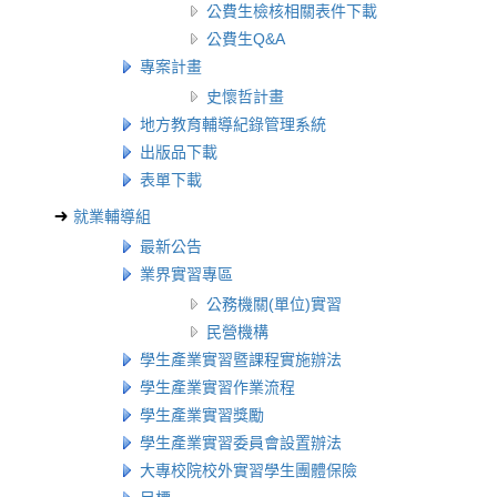
公費生檢核相關表件下載
公費生Q&A
專案計畫
史懷哲計畫
地方教育輔導紀錄管理系統
出版品下載
表單下載
就業輔導組
最新公告
業界實習專區
公務機關(單位)實習
民營機構
學生產業實習暨課程實施辦法
學生產業實習作業流程
學生產業實習獎勵
學生產業實習委員會設置辦法
大專校院校外實習學生團體保險