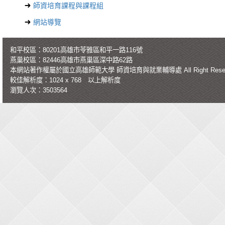
師資培育課程與課程組
網站導覽
和平校區：80201高雄市苓雅區和平一路116號
燕巢校區：82446高雄市燕巢區深中路62路
本網站著作權屬於國立高雄師範大學
師資培育與就業輔導處
All Right Re
較佳解析度：1024 x 768 以上解析度
瀏覽人次：3503564