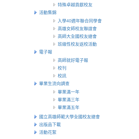
特殊卓越貢獻校友
活動集錦
入學40週年聯合同學會
高雄女師校友聯誼會
高師大全國校友總會
班級性校友返校活動
電子報
高師就好電子報
校刊
校訊
畢業生流向調查
畢業滿一年
畢業滿三年
畢業滿五年
國立高雄師範大學全國校友總會
出版品下載
活動花絮