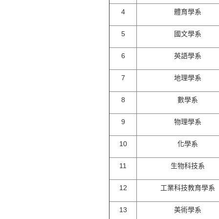
4
體育學系
5
國文學系
6
英語學系
7
地理學系
8
數學系
9
物理學系
10
化學系
11
生物科技系
12
工業科技教育學系
13
美術學系