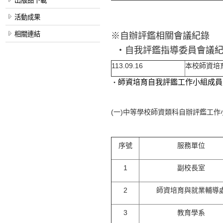
出版品下載
活動成果
相關連結
※自辦評鑑相關會議紀錄
‧自我評鑑指導委員會議
113.09.16
本校師資培
師資培育自我評鑑工作小組成員
‧
(一)中等學校師資類科自辦評鑑工作
序號
服務單位
1
副校長室
2
師資培育與就業輔導
3
教育學系