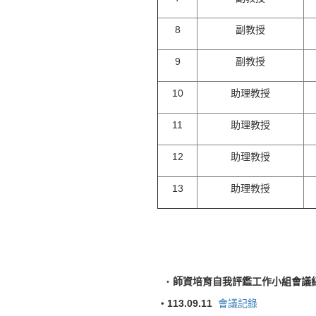
8
副教授
9
副教授
10
助理教授
11
助理教授
12
助理教授
13
助理教授
‧
師資培育自我評鑑工作小組會議
・113.09.11
會議記錄