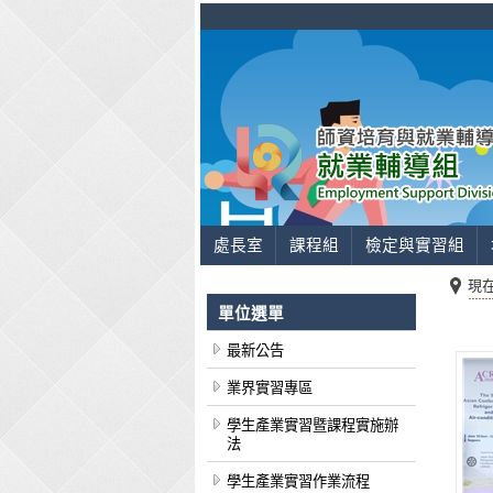
處長室
課程組
檢定與實習組
現
單位選單
最新公告
業界實習專區
學生產業實習暨課程實施辦
法
學生產業實習作業流程