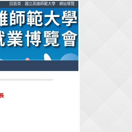
回首頁
｜
國立高雄師範大學
｜
網站導覽
｜
長