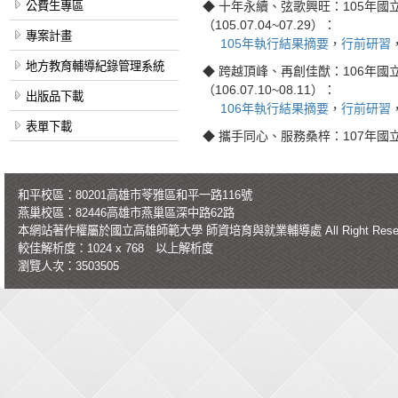
公費生專區
十年永續、弦歌興旺：105年國
◆
（105.07.04~07.29）：
專案計畫
105年執行結果摘要
，
行前研習
地方教育輔導紀錄管理系統
跨越頂峰、再創佳猷：106年國
◆
（106.07.10~08.11）：
出版品下載
106年執行結果摘要
，
行前研習
表單下載
攜手同心、服務桑梓：107年國立高
◆
和平校區：80201高雄市苓雅區和平一路116號
燕巢校區：82446高雄市燕巢區深中路62路
本網站著作權屬於國立高雄師範大學
師資培育與就業輔導處
All Right Re
較佳解析度：1024 x 768 以上解析度
瀏覽人次：3503505