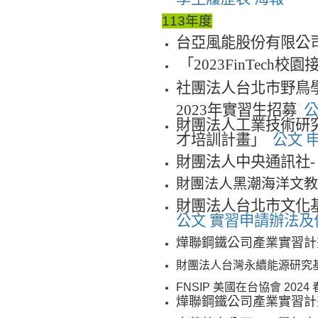
113年度
台亞風能股份有限公
「
2023FinTech
校園
社團法人台北市野鳥
2023
年實
習生招募
財團法人工業技術研
才培訓計畫」
公文
財團法人中央通訊社
-
財團法人黑潮海洋文
財團法人台北市文化
公文
實習申請辦法及
燁聯鋼鐵公司產業實習
財團法人台灣永續能源研究
FNSIP 美國在台協會 20
燁聯鋼鐵公司產業實習