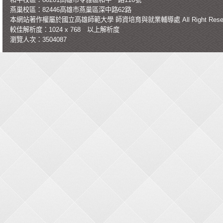
燕巢校區：82446高雄市燕巢區深中路62路
本網站著作權屬於國立高雄師範大學
師資培育與就業輔導處
All Right Re
較佳解析度：1024 x 768 以上解析度
瀏覽人次：3504087