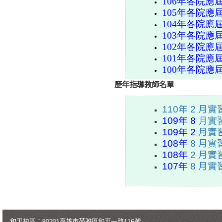
106
年各院應
105
年各院應
104
年各院應
103
年各院應
102
年各院應
101
年各院應
100
年各院應
歷年指導教師名單
110年 2 
109
年 8
月實
109
年
2
月實
108
年
8 月
108
年
2 月
107
年
8 月
和平校區：80201高雄市苓雅區和平一路116號