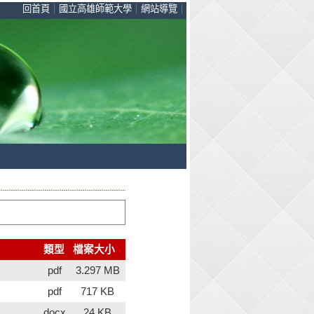
回首頁
｜
國立高雄師範大學
｜
網站導覽
｜
類型
檔案大小
pdf
3.297 MB
pdf
717 KB
docx
24 KB