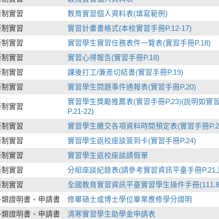
新制實習
教育實習個人資料表(填寫範例)
新制實習
實習計畫書格式(本校實習手冊P.12-17)
新制實習
實習學生實習任務表件一覽表(實習手冊P.18)
新制實習
實習心得報告(實習手冊P.18)
新制實習
課後打工/兼差切結書(實習手冊P.19)
新制實習
實習學生問題事件通報表(實習手冊P.20)
實習學生獎勵推薦表(實習手冊P.23)(說明如實
新制實習
P.21-22)
新制實習
實習學生繳交各項資料時間預定表(實習手冊P.2
新制實習
實習學生返校座談簽到卡(實習手冊P.24)
新制實習
實習學生返校座談請假單
新制實習
分組座談紀錄表(請參考實習資訊平臺手冊P.21
新制實習
全國教育實習資訊平臺實習學生操件手冊(111.8
各類證明書、申請書
修畢碩士或博士學位畢業應修學分證明
各類證明書、申請書
清寒實習學生助學金申請表