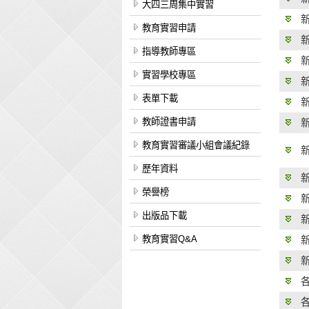
大四三周集中實習
教育實習申請
指導教師專區
實習學校專區
表單下載
教師證書申請
教育實習審議小組會議紀錄
歷年資料
榮譽榜
出版品下載
教育實習Q&A