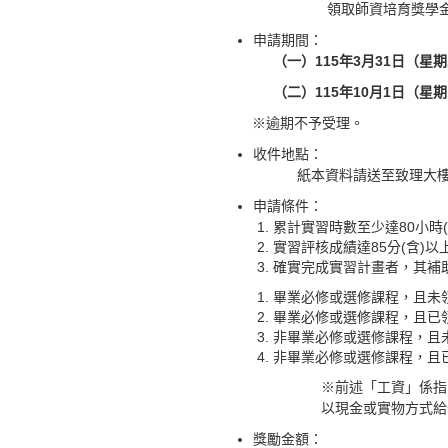
領取師資培育獎學
申請期間：
（一）115年3月31日（星期
（二）115年10月1日（星期
※逾期不予受理。
收件地點：
紙本資料請送至致理大
申請條件：
累計實習時數至少達80小時
實習評核成績達85分(含)以
確實完成實習計畫者，其補
畢業必修或選修課程，且未
畢業必修或選修課程，且已
非畢業必修或選修課程，且
非畢業必修或選修課程，且
※前述「工資」係指
以現金或實物方式給
獎勵金額：