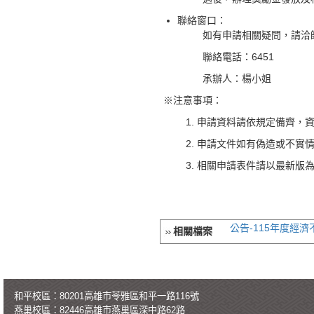
聯絡窗口：
如有申請相關疑問，請洽
聯絡電話：6451
承辦人：楊小姐
※注意事項：
1. 申請資料請依規定備齊
2. 申請文件如有偽造或不
3. 相關申請表件請以最新版
公告-115年度經濟不
相關檔案
和平校區：80201高雄市苓雅區和平一路116號
燕巢校區：82446高雄市燕巢區深中路62路