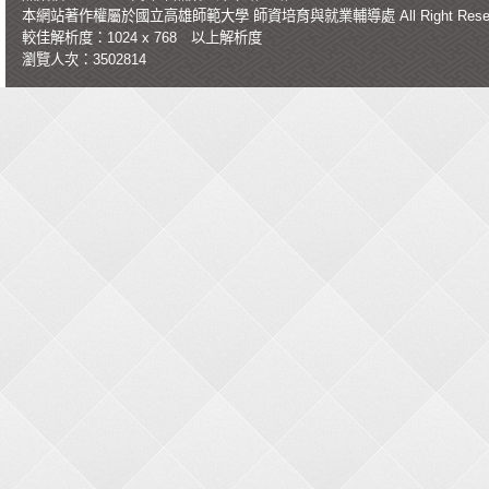
本網站著作權屬於國立高雄師範大學
師資培育與就業輔導處
All Right Re
較佳解析度：1024 x 768 以上解析度
瀏覽人次：3502814