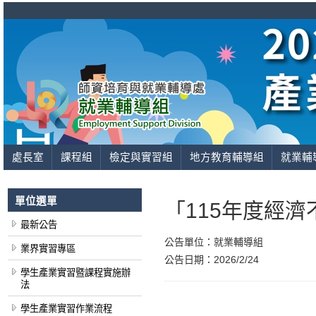
處長室
課程組
檢定與實習組
地方教育輔導組
就業輔
單位選單
「115年度經
最新公告
公告單位：
就業輔導組
業界實習專區
公告日期：
2026/2/24
學生產業實習暨課程實施辦
法
學生產業實習作業流程