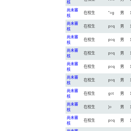
核
尚未審
在校生
"○g
男
核
尚未審
在校生
p○q
男
核
尚未審
在校生
p○q
男
核
尚未審
在校生
p○q
男
核
尚未審
在校生
p○q
男
核
尚未審
在校生
p○q
男
核
尚未審
在校生
g○t
男
核
尚未審
在校生
)○
男
核
尚未審
在校生
p○q
男
核