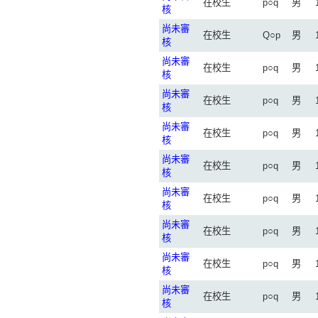
在校生
p○q
男
核
尚未審
在校生
Q○p
男
核
尚未審
在校生
p○q
男
核
尚未審
在校生
p○q
男
核
尚未審
在校生
p○q
男
核
尚未審
在校生
p○q
男
核
尚未審
在校生
p○q
男
核
尚未審
在校生
p○q
男
核
尚未審
在校生
p○q
男
核
尚未審
在校生
p○q
男
核