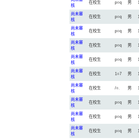
在校生
p○q
男
核
尚未審
在校生
p○q
男
核
尚未審
在校生
p○q
男
核
尚未審
在校生
p○q
男
核
尚未審
在校生
p○q
男
核
尚未審
在校生
1○7
男
核
尚未審
在校生
/○.
男
核
尚未審
在校生
p○q
男
核
尚未審
在校生
p○q
男
核
尚未審
在校生
p○q
男
核