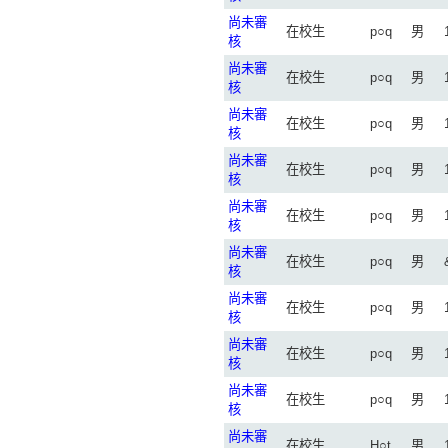
尚未審
在校生
p○q
男
核
尚未審
在校生
p○q
男
核
尚未審
在校生
p○q
男
核
尚未審
在校生
p○q
男
核
尚未審
在校生
p○q
男
核
尚未審
在校生
p○q
男
核
尚未審
在校生
p○q
男
核
尚未審
在校生
p○q
男
核
尚未審
在校生
p○q
男
核
尚未審
在校生
H○t
男