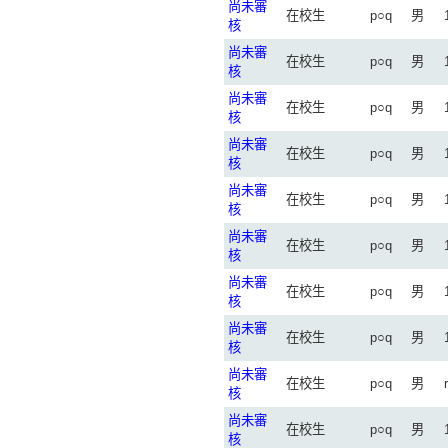
尚未審
在校生
p○q
男
核
尚未審
在校生
p○q
男
核
尚未審
在校生
p○q
男
核
尚未審
在校生
p○q
男
核
尚未審
在校生
p○q
男
核
尚未審
在校生
p○q
男
核
尚未審
在校生
p○q
男
核
尚未審
在校生
p○q
男
核
尚未審
在校生
p○q
男
核
尚未審
在校生
p○q
男
核