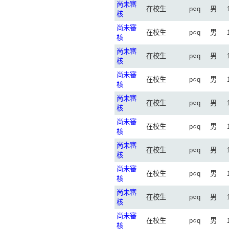
尚未審
在校生
p○q
男
核
尚未審
在校生
p○q
男
核
尚未審
在校生
p○q
男
核
尚未審
在校生
p○q
男
核
尚未審
在校生
p○q
男
核
尚未審
在校生
p○q
男
核
尚未審
在校生
p○q
男
核
尚未審
在校生
p○q
男
核
尚未審
在校生
p○q
男
核
尚未審
在校生
p○q
男
核