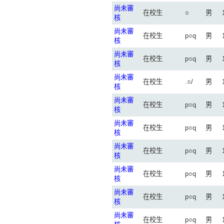
尚未審
在校生
○
男
核
尚未審
在校生
p○q
男
核
尚未審
在校生
p○q
男
核
尚未審
在校生
.○/
男
核
尚未審
在校生
p○q
男
核
尚未審
在校生
p○q
男
核
尚未審
在校生
p○q
男
核
尚未審
在校生
p○q
男
核
尚未審
在校生
p○q
男
核
尚未審
在校生
p○q
男