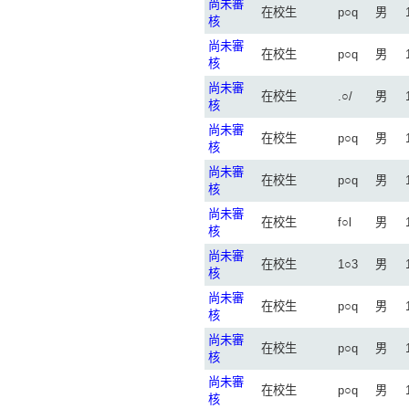
尚未審
在校生
p○q
男
核
尚未審
在校生
p○q
男
核
尚未審
在校生
.○/
男
核
尚未審
在校生
p○q
男
核
尚未審
在校生
p○q
男
核
尚未審
在校生
f○l
男
核
尚未審
在校生
1○3
男
核
尚未審
在校生
p○q
男
核
尚未審
在校生
p○q
男
核
尚未審
在校生
p○q
男
核