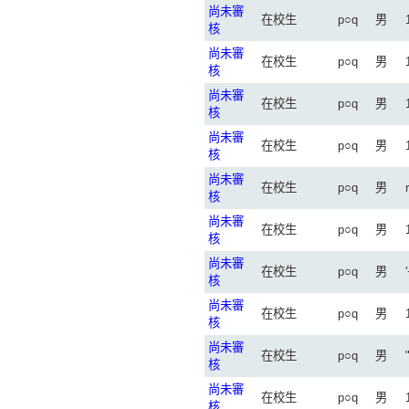
尚未審
在校生
p○q
男
核
尚未審
在校生
p○q
男
核
尚未審
在校生
p○q
男
核
尚未審
在校生
p○q
男
核
尚未審
在校生
p○q
男
核
尚未審
在校生
p○q
男
核
尚未審
在校生
p○q
男
核
尚未審
在校生
p○q
男
核
尚未審
在校生
p○q
男
核
尚未審
在校生
p○q
男
核