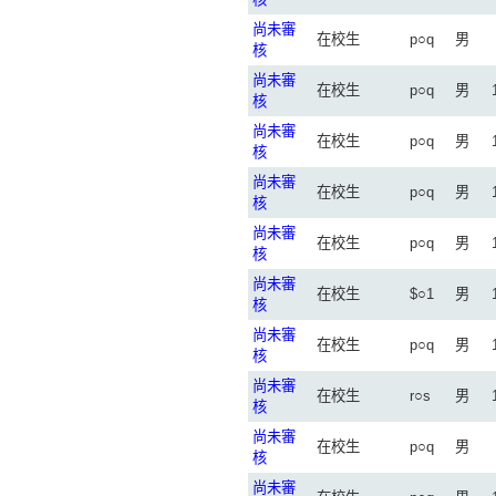
尚未審
在校生
p○q
男
核
尚未審
在校生
p○q
男
核
尚未審
在校生
p○q
男
核
尚未審
在校生
p○q
男
核
尚未審
在校生
p○q
男
核
尚未審
在校生
$○1
男
核
尚未審
在校生
p○q
男
核
尚未審
在校生
r○s
男
核
尚未審
在校生
p○q
男
核
尚未審