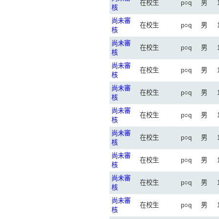
在校生
p○q
男
核
尚未審
在校生
p○q
男
核
尚未審
在校生
p○q
男
核
尚未審
在校生
p○q
男
核
尚未審
在校生
p○q
男
核
尚未審
在校生
p○q
男
核
尚未審
在校生
p○q
男
核
尚未審
在校生
p○q
男
核
尚未審
在校生
p○q
男
核
尚未審
在校生
p○q
男
核