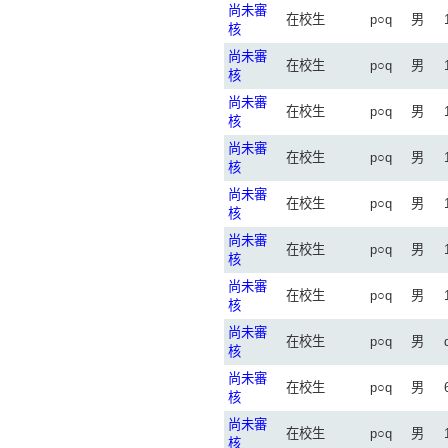
尚未審
在校生
p○q
男
核
尚未審
在校生
p○q
男
核
尚未審
在校生
p○q
男
核
尚未審
在校生
p○q
男
核
尚未審
在校生
p○q
男
核
尚未審
在校生
p○q
男
核
尚未審
在校生
p○q
男
核
尚未審
在校生
p○q
男
核
尚未審
在校生
p○q
男
核
尚未審
在校生
p○q
男
核