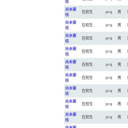
核
尚未審
在校生
p○q
男
核
尚未審
在校生
p○q
男
核
尚未審
在校生
p○q
男
核
尚未審
在校生
p○q
男
核
尚未審
在校生
p○q
男
核
尚未審
在校生
p○q
男
核
尚未審
在校生
p○q
男
核
尚未審
在校生
p○q
男
核
尚未審
在校生
p○q
男
核
尚未審