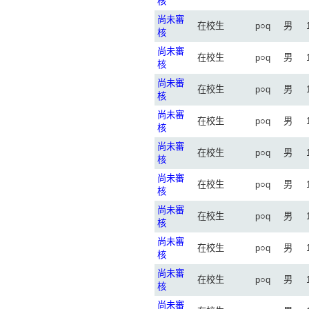
核
尚未審
在校生
p○q
男
核
尚未審
在校生
p○q
男
核
尚未審
在校生
p○q
男
核
尚未審
在校生
p○q
男
核
尚未審
在校生
p○q
男
核
尚未審
在校生
p○q
男
核
尚未審
在校生
p○q
男
核
尚未審
在校生
p○q
男
核
尚未審
在校生
p○q
男
核
尚未審