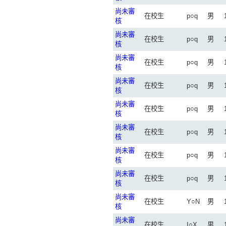
尚未審
在校生
p○q
男
核
尚未審
在校生
p○q
男
核
尚未審
在校生
p○q
男
核
尚未審
在校生
p○q
男
核
尚未審
在校生
p○q
男
核
尚未審
在校生
p○q
男
核
尚未審
在校生
p○q
男
核
尚未審
在校生
p○q
男
核
尚未審
在校生
Y○N
男
核
尚未審
在校生
I○X
男