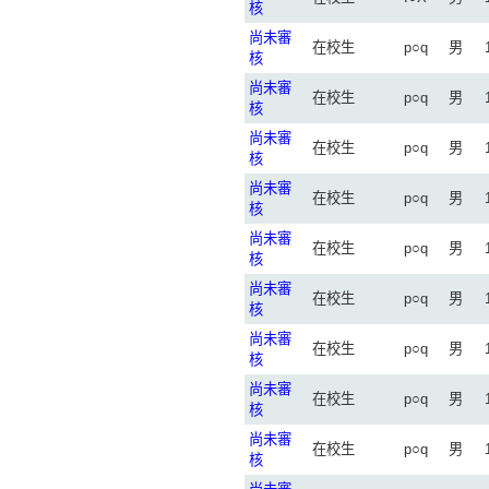
核
尚未審
在校生
p○q
男
核
尚未審
在校生
p○q
男
核
尚未審
在校生
p○q
男
核
尚未審
在校生
p○q
男
核
尚未審
在校生
p○q
男
核
尚未審
在校生
p○q
男
核
尚未審
在校生
p○q
男
核
尚未審
在校生
p○q
男
核
尚未審
在校生
p○q
男
核