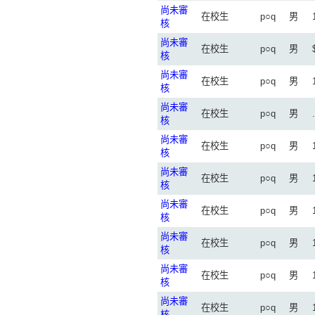
尚未審
在校生
p○q
男
核
尚未審
在校生
p○q
男
核
尚未審
在校生
p○q
男
核
尚未審
在校生
p○q
男
核
尚未審
在校生
p○q
男
核
尚未審
在校生
p○q
男
核
尚未審
在校生
p○q
男
核
尚未審
在校生
p○q
男
核
尚未審
在校生
p○q
男
核
尚未審
在校生
p○q
男
核