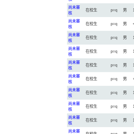
尚未審
在校生
p○q
男
核
尚未審
在校生
p○q
男
核
尚未審
在校生
p○q
男
核
尚未審
在校生
p○q
男
核
尚未審
在校生
p○q
男
核
尚未審
在校生
p○q
男
核
尚未審
在校生
p○q
男
核
尚未審
在校生
p○q
男
核
尚未審
在校生
p○q
男
核
尚未審
在校生
p○q
男