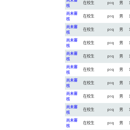
尚未審
在校生
p○q
男
核
尚未審
在校生
p○q
男
核
尚未審
在校生
p○q
男
核
尚未審
在校生
p○q
男
核
尚未審
在校生
p○q
男
核
尚未審
在校生
p○q
男
核
尚未審
在校生
p○q
男
核
尚未審
在校生
p○q
男
核
尚未審
在校生
p○q
男
核
尚未審
在校生
p○q
男
核