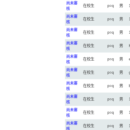
尚未審
在校生
p○q
男
核
尚未審
在校生
p○q
男
核
尚未審
在校生
p○q
男
核
尚未審
在校生
p○q
男
核
尚未審
在校生
p○q
男
核
尚未審
在校生
p○q
男
核
尚未審
在校生
p○q
男
核
尚未審
在校生
p○q
男
核
尚未審
在校生
p○q
男
核
尚未審
在校生
p○q
男
核