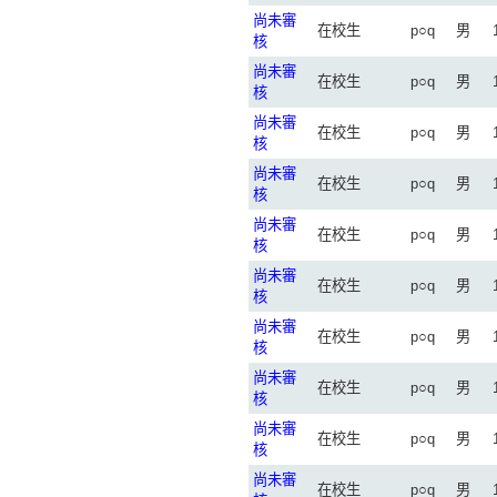
尚未審
在校生
p○q
男
核
尚未審
在校生
p○q
男
核
尚未審
在校生
p○q
男
核
尚未審
在校生
p○q
男
核
尚未審
在校生
p○q
男
核
尚未審
在校生
p○q
男
核
尚未審
在校生
p○q
男
核
尚未審
在校生
p○q
男
核
尚未審
在校生
p○q
男
核
尚未審
在校生
p○q
男