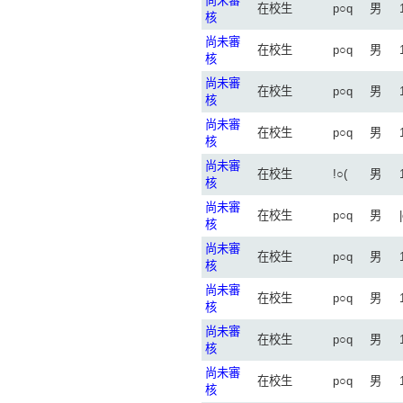
尚未審
在校生
p○q
男
核
尚未審
在校生
p○q
男
核
尚未審
在校生
p○q
男
核
尚未審
在校生
p○q
男
核
尚未審
在校生
!○(
男
核
尚未審
在校生
p○q
男
核
尚未審
在校生
p○q
男
核
尚未審
在校生
p○q
男
核
尚未審
在校生
p○q
男
核
尚未審
在校生
p○q
男
核