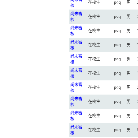
在校生
p○q
男
核
尚未審
在校生
p○q
男
核
尚未審
在校生
p○q
男
核
尚未審
在校生
p○q
男
核
尚未審
在校生
p○q
男
核
尚未審
在校生
p○q
男
核
尚未審
在校生
p○q
男
核
尚未審
在校生
p○q
男
核
尚未審
在校生
p○q
男
核
尚未審
在校生
p○q
男
核