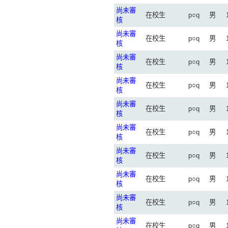
尚未審
在校生
p○q
男
核
尚未審
在校生
p○q
男
核
尚未審
在校生
p○q
男
核
尚未審
在校生
p○q
男
核
尚未審
在校生
p○q
男
核
尚未審
在校生
p○q
男
核
尚未審
在校生
p○q
男
核
尚未審
在校生
p○q
男
核
尚未審
在校生
p○q
男
核
尚未審
在校生
p○q
男