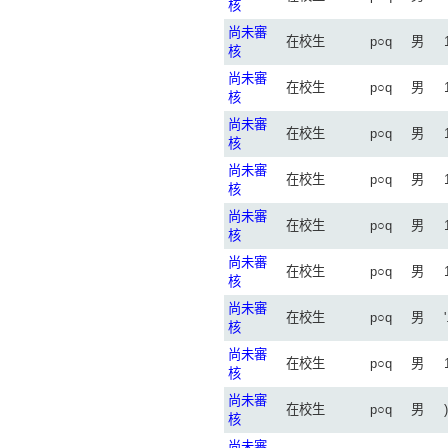
核
尚未審
在校生
p○q
男
核
尚未審
在校生
p○q
男
核
尚未審
在校生
p○q
男
核
尚未審
在校生
p○q
男
核
尚未審
在校生
p○q
男
核
尚未審
在校生
p○q
男
核
尚未審
在校生
p○q
男
核
尚未審
在校生
p○q
男
核
尚未審
在校生
p○q
男
)
核
尚未審