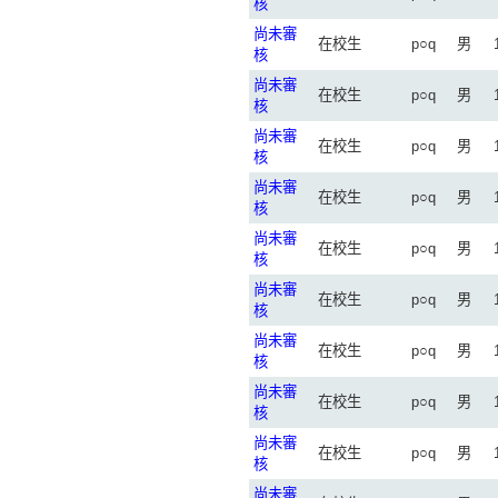
核
尚未審
在校生
p○q
男
核
尚未審
在校生
p○q
男
核
尚未審
在校生
p○q
男
核
尚未審
在校生
p○q
男
核
尚未審
在校生
p○q
男
核
尚未審
在校生
p○q
男
核
尚未審
在校生
p○q
男
核
尚未審
在校生
p○q
男
核
尚未審
在校生
p○q
男
核
尚未審