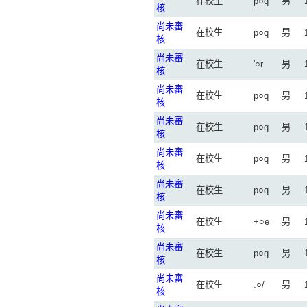
在校生
p○q
男
核
尚未審
在校生
p○q
男
核
尚未審
在校生
'○r
男
核
尚未審
在校生
p○q
男
核
尚未審
在校生
p○q
男
核
尚未審
在校生
p○q
男
核
尚未審
在校生
p○q
男
核
尚未審
在校生
+○e
男
核
尚未審
在校生
p○q
男
核
尚未審
在校生
.○/
男
核