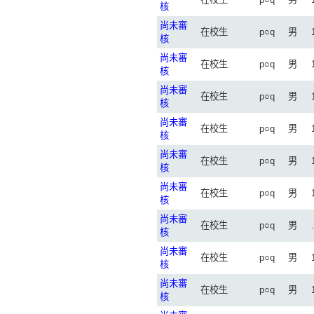
核
尚未審
在校生
p○q
男
核
尚未審
在校生
p○q
男
核
尚未審
在校生
p○q
男
核
尚未審
在校生
p○q
男
核
尚未審
在校生
p○q
男
核
尚未審
在校生
p○q
男
核
尚未審
在校生
p○q
男
核
尚未審
在校生
p○q
男
核
尚未審
在校生
p○q
男
核