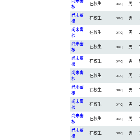
尚未審
在校生
p○q
男
核
尚未審
在校生
p○q
男
核
尚未審
在校生
p○q
男
核
尚未審
在校生
p○q
男
核
尚未審
在校生
p○q
男
核
尚未審
在校生
p○q
男
核
尚未審
在校生
p○q
男
核
尚未審
在校生
p○q
男
核
尚未審
在校生
p○q
男
核
尚未審
在校生
p○q
男
核