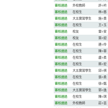
審核通過
外校教師
許○衿
審核通過
在校生
林○慈
審核通過
大五實習學生
施○貴
審核通過
在校生
王○玉
審核通過
校友
雷○安
審核通過
校友
葉○迎
審核通過
在校生
連○伶
審核通過
在校生
陳○蓉
審核通過
在校生
盧○柔
審核通過
在校生
蔡○宏
審核通過
大五實習學生
邱○祺
審核通過
在校生
張○柔
審核通過
在校生
徐○甄
審核通過
大五實習學生
郭○逸
審核通過
在校生
陳○琪
審核通過
外校教師
莊○芸