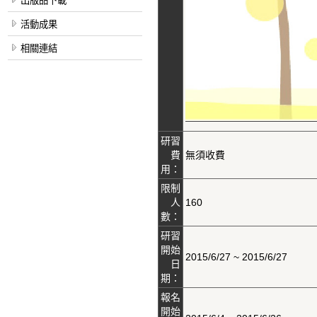
出版品下載
活動成果
相關連結
研習
費
無須收費
用：
限制
人
160
數：
研習
開始
2015/6/27 ~ 2015/6/27
日
期：
報名
開始