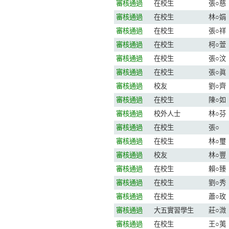
審核通過
在校生
張○慈
審核通過
在校生
林○娟
審核通過
在校生
張○祥
審核通過
在校生
柯○萱
審核通過
在校生
張○汶
審核通過
在校生
張○眞
審核通過
校友
劉○齊
審核通過
在校生
陳○如
審核通過
校外人士
林○芬
審核通過
在校生
張○
審核通過
在校生
林○璽
審核通過
校友
林○豐
審核通過
在校生
賴○臻
審核通過
在校生
劉○秀
審核通過
在校生
蕭○玫
審核通過
大五實習學生
莊○溦
審核通過
在校生
王○荑