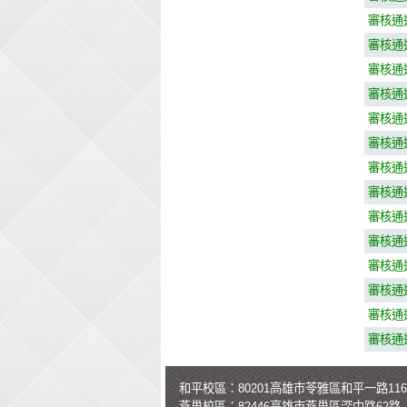
審核通
審核通
審核通
審核通
審核通
審核通
審核通
審核通
審核通
審核通
審核通
審核通
審核通
審核通
和平校區：80201高雄市苓雅區和平一路11
燕巢校區：82446高雄市燕巢區深中路62路