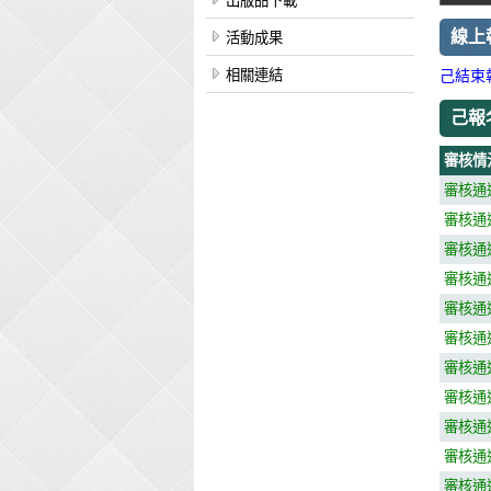
出版品下載
線上
活動成果
相關連結
己結束
己報
審核情
審核通
審核通
審核通
審核通
審核通
審核通
審核通
審核通
審核通
審核通
審核通