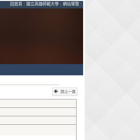
回首頁
｜
國立高雄師範大學
｜
網站導覽
｜
回上一頁