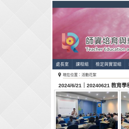
處長室
課程組
檢定與實習組
現在位置：活動花絮
2024/6/21｜20240621 