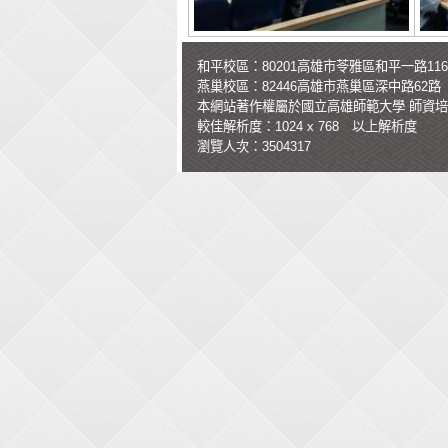
和平校區：80201高雄市苓雅區和平一路11
燕巢校區：82446高雄市燕巢區深中路62路
本網站著作權屬於國立高雄師範大學
師資培
較佳解析度：1024 x 768 以上解析度
瀏覽人次：3504317