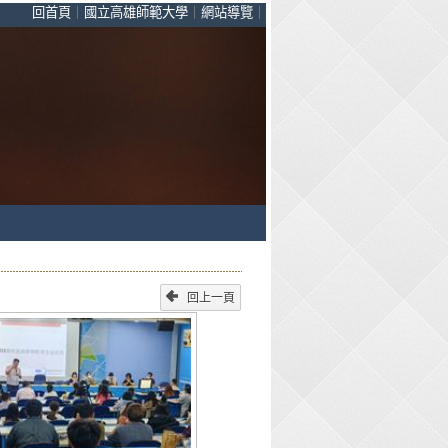
回首頁
｜
國立高雄師範大學
｜
網站導覽
｜
回上一頁