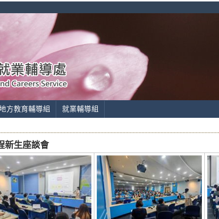
地方教育輔導組
就業輔導組
教育學程新生座談會