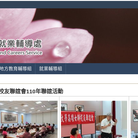
地方教育輔導組
就業輔導組
雄女師校友聯誼會110年聯誼活動