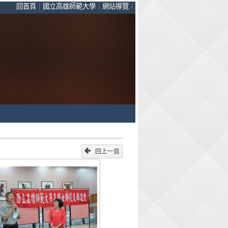
回首頁
｜
國立高雄師範大學
｜
網站導覽
｜
回上一頁