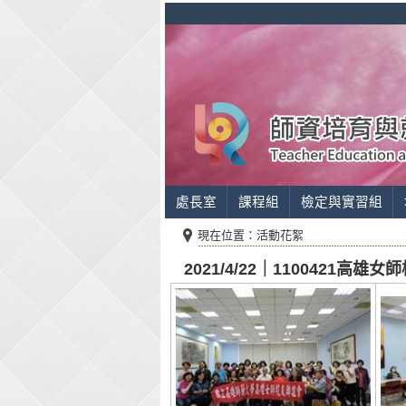
處長室
課程組
檢定與實習組
現在位置：活動花絮
2021/4/22｜1100421高