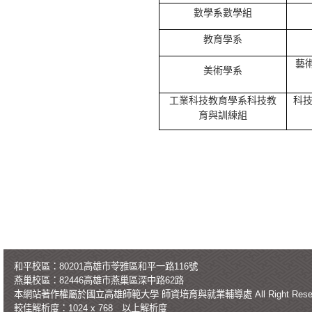
數學系數學組
教育學系
藝
美術學系
工業科技教育學系科技教
科
育與訓練組
和平校區：80201高雄市苓雅區和平一路116號
燕巢校區：82446高雄市燕巢區深中路62路
本網站著作權屬於國立高雄師範大學
師資培育與就業輔導處
All Right Re
較佳解析度：1024 x 768 以上解析度