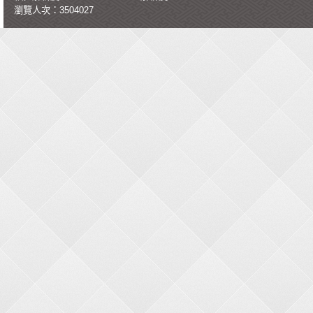
瀏覽人次：3504027